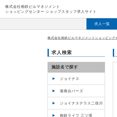
株式会社相鉄ビルマネジメント
ショッピングセンター ショップスタッフ求人サイト
求人一覧
株式会社相鉄ビルマネジメントショッピングセ
求人検索
施設名で探す
ジョイナス
港南台バーズ
ジョイナステラス二俣川
相鉄ライフ 三ツ境