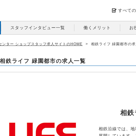
すべて
スタッフインタビュー一覧
働くメリット
お
ンター ショップスタッフ求人サイトのHOME
>
相鉄ライフ 緑園都市の
相鉄ライフ 緑園都市の求人一覧
相鉄
相鉄沿線では、地
展開しています。