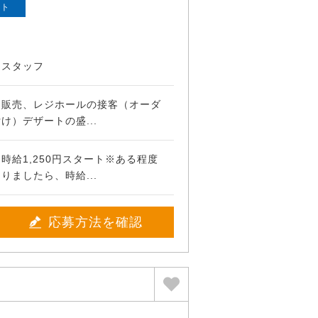
ート
ンスタッフ
て販売、レジホールの接客（オーダ
け）デザートの盛...
時給1,250円スタート※ある程度
りましたら、時給...
応募方法を確認