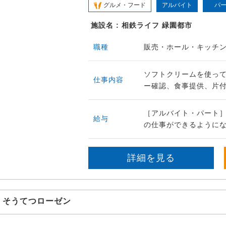
グルメ・フード
アルバイト
パ
施設名 : 相鉄ライフ 緑園都市
職種
販売・ホール・キッチ
ソフトクリームを使っ
仕事内容
ー確認、食事提供、片付
［アルバイト・パート］
給与
の仕事ができるようにな
詳細を見る
そうてつローゼン