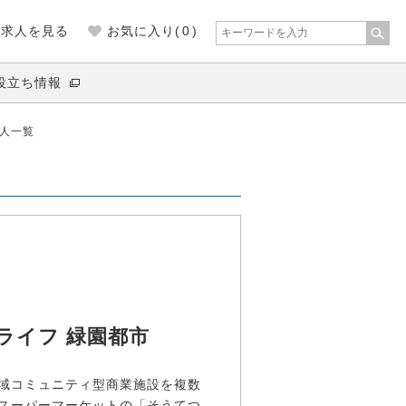
の求人を見る
お気に入り(
0
)
役立ち情報
求人一覧
ライフ 緑園都市
域コミュニティ型商業施設を複数
スーパーマーケットの「そうてつ