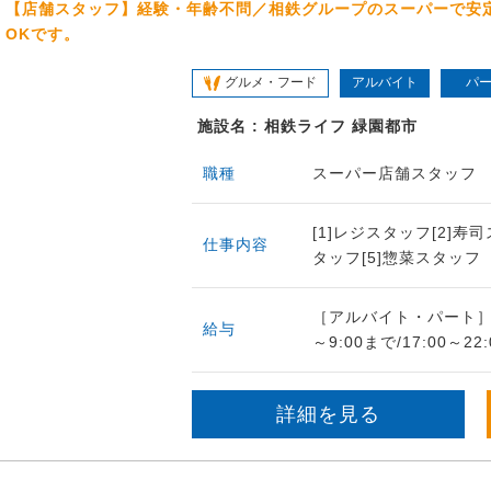
【店舗スタッフ】経験・年齢不問／相鉄グループのスーパーで安
OKです。
グルメ・フード
アルバイト
パ
施設名 : 相鉄ライフ 緑園都市
職種
スーパー店舗スタッフ
[1]レジスタッフ[2]寿
仕事内容
タッフ[5]惣菜スタッフ
［アルバイト・パート］[1
給与
～9:00まで/17:00～2
詳細を見る