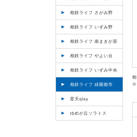
相鉄ライフ さがみ野
相鉄ライフ いずみ野
相鉄ライフ 南まきが原
相鉄ライフ やよい台
相鉄ライフ いずみ中央
相
※
相鉄ライフ 緑園都市
星天qlay
ゆめが丘ソラトス