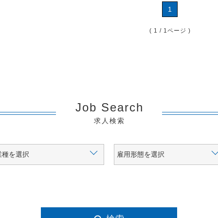
1
( 1 / 1ページ )
Job Search
求人検索