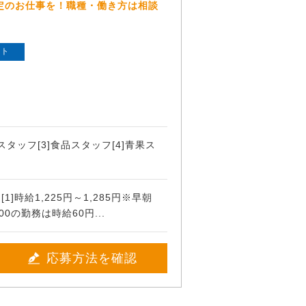
定のお仕事を！職種・働き方は相談
ート
司スタッフ[3]食品スタッフ[4]青果ス
]時給1,225円～1,285円※早朝
2:00の勤務は時給60円...
応募方法を確認