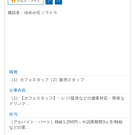
ア
パ
グルメ・フード
施設名 : ゆめが丘ソラトス
職種
［1］カフェスタッフ［2］販売スタッフ
仕事内容
［1］【カフェスタッフ】・レジ/提供などの接客対応・簡単な
ドリンク...
給与
［アルバイト・パート］時給1,250円～※試用期間3ヵ月/時給
などの変...