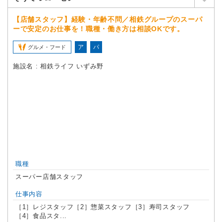
【店舗スタッフ】経験・年齢不問／相鉄グループのスーパ
ーで安定のお仕事を！職種・働き方は相談OKです。
ア
パ
グルメ・フード
施設名 : 相鉄ライフ いずみ野
職種
スーパー店舗スタッフ
仕事内容
［1］レジスタッフ［2］惣菜スタッフ［3］寿司スタッフ
［4］食品スタ...