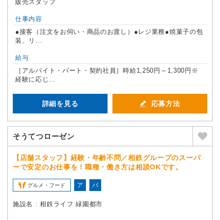
販売スタッフ
仕事内容
●接客（注文をお伺い・商品のお渡し）●レジ業務●焼菓子の包
装、リ...
給与
［アルバイト・パート・契約社員］時給1,250円～1,300円※
経験に応じ...
詳細を見る
応募方法
そうてつローゼン
【店舗スタッフ】経験・年齢不問／相鉄グループのスーパ
ーで安定のお仕事を！職種・働き方は相談OKです。
ア
パ
グルメ・フード
施設名 : 相鉄ライフ 緑園都市