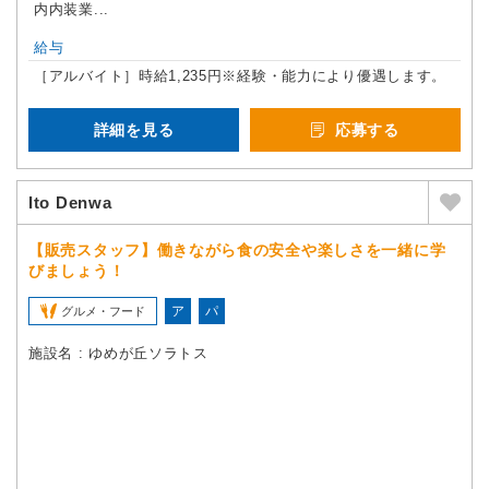
内内装業...
給与
［アルバイト］時給1,235円※経験・能力により優遇します。
詳細を見る
応募する
Ito Denwa
【販売スタッフ】働きながら食の安全や楽しさを一緒に学
びましょう！
ア
パ
グルメ・フード
施設名 : ゆめが丘ソラトス