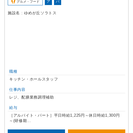
ア
パ
グルメ・フード
施設名 : ゆめが丘ソラトス
職種
キッチン・ホールスタッフ
仕事内容
レジ、配膳業務調理補助
給与
［アルバイト・パート］平日時給1,225円～休日時給1,300円
～(研修期...