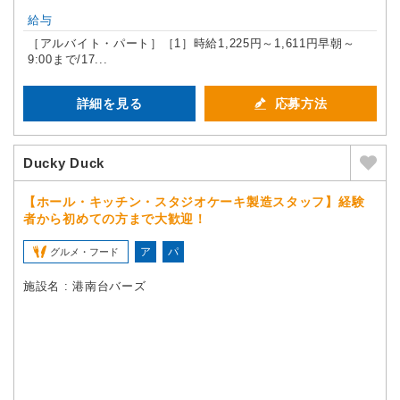
給与
［アルバイト・パート］［1］時給1,225円～1,611円早朝～
9:00まで/17...
詳細を見る
応募方法
Ducky Duck
【ホール・キッチン・スタジオケーキ製造スタッフ】経験
者から初めての方まで大歓迎！
ア
パ
グルメ・フード
施設名 : 港南台バーズ