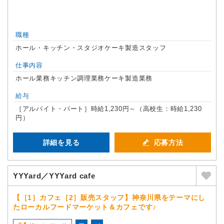
職種
ホール・キッチン・スタジオケーキ製造スタッフ
仕事内容
ホール業務キッチン調理業務ケーキ製造業務
給与
［アルバイト・パート］時給1,230円～（高校生：時給1,230
円）
詳細を見る
応募方法
YYYard／YYYard cafe
【［1］カフェ［2］販売スタッフ】神奈川県をテーマにし
たローカルフードマーケット＆カフェです♪