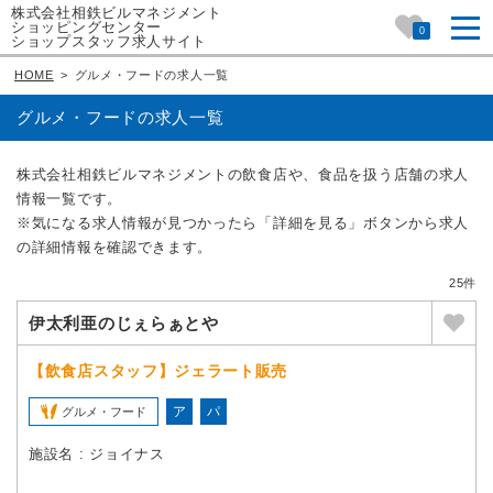
株式会社相鉄ビルマネジメント
ショッピングセンター
0
ショップスタッフ求人サイト
HOME
>
グルメ・フードの求人一覧
グルメ・フードの求人一覧
株式会社相鉄ビルマネジメントの飲食店や、食品を扱う店舗の求人
情報一覧です。
※気になる求人情報が見つかったら「詳細を見る」ボタンから求人
の詳細情報を確認できます。
25件
伊太利亜のじぇらぁとや
【飲食店スタッフ】ジェラート販売
ア
パ
グルメ・フード
施設名 : ジョイナス