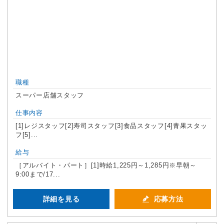
職種
スーパー店舗スタッフ
仕事内容
[1]レジスタッフ[2]寿司スタッフ[3]食品スタッフ[4]青果スタッ
フ[5]...
給与
［アルバイト・パート］[1]時給1,225円～1,285円※早朝～
9:00まで/17...
詳細を見る
応募方法