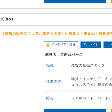
Kiitos
【雑貨の販売スタッフ】駅チカの楽しい雑貨店！集まれ！雑貨好
インテリア・雑貨
アルバイト
施設名 : 港南台バーズ
職種
雑貨の販売スタッフ
雑貨・インテリア・キ
仕事内容
扱うお店です。雑貨の販売
給与
［アルバイト・パート］時