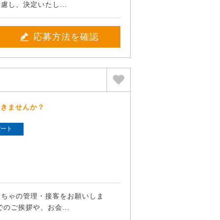
慮し、決定いたし...
応募方法を確認
働きませんか？
パート
もちゃの管理・接客をお願いしま
のご挨拶や、お会...