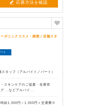
応募方法を確認
オーガニックコスメ・雑貨／店舗スタ
パート
舗スタッフ（アルバイト／パート）
メ・スキンケアのご提案・在庫管
 …などアルバイ...
給1,300円～1,350円＋交通費※