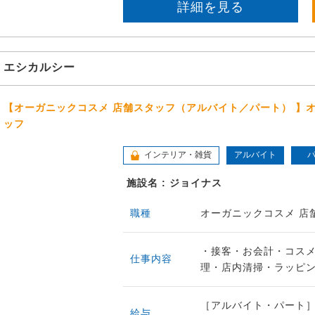
詳細を見る
エシカルシー
【オーガニックコスメ 店舗スタッフ（アルバイト／パート） 】
ッフ
インテリア・雑貨
アルバイト
施設名 : ジョイナス
職種
オーガニックコスメ 店
・接客・お会計・コス
仕事内容
理・店内清掃・ラッピング
［アルバイト・パート］時
給与