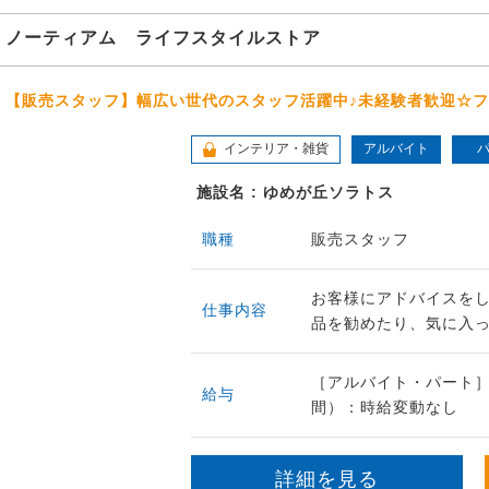
ノーティアム ライフスタイルストア
【販売スタッフ】幅広い世代のスタッフ活躍中♪未経験者歓迎☆
インテリア・雑貨
アルバイト
施設名 : ゆめが丘ソラトス
職種
販売スタッフ
お客様にアドバイスをし
仕事内容
品を勧めたり、気に入った
［アルバイト・パート］
給与
間）：時給変動なし
詳細を見る