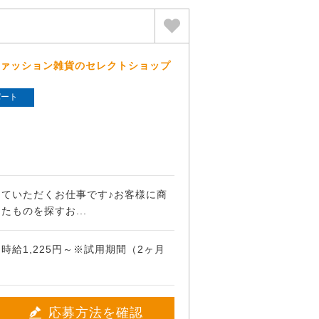
ファッション雑貨のセレクトショップ
パート
ていただくお仕事です♪お客様に商
ものを探すお...
時給1,225円～※試用期間（2ヶ月
応募方法を確認