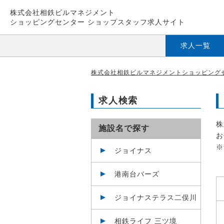
株式会社相鉄ビルマネジメント
ショッピングセンター ショップスタッフ求人サイト
求人一覧
株式会社相鉄ビルマネジメントショッピングセ
求人検索
株
施設名で探す
お
※
ジョイナス
港南台バーズ
ジョイナステラス二俣川
相鉄ライフ 三ツ境