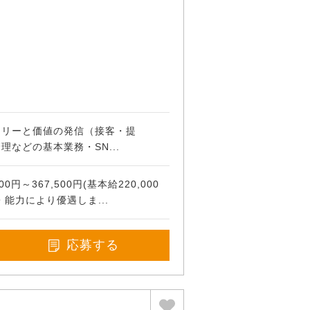
ーリーと価値の発信（接客・提
などの基本業務・SN...
0円～367,500円(基本給220,000
験・能力により優遇しま...
応募する