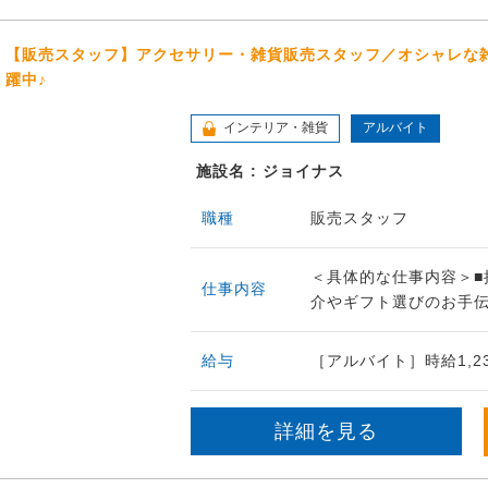
【販売スタッフ】アクセサリー・雑貨販売スタッフ／オシャレな雑
躍中♪
インテリア・雑貨
アルバイト
施設名 : ジョイナス
職種
販売スタッフ
＜具体的な仕事内容＞■
仕事内容
介やギフト選びのお手伝い
給与
［アルバイト］時給1,2
詳細を見る