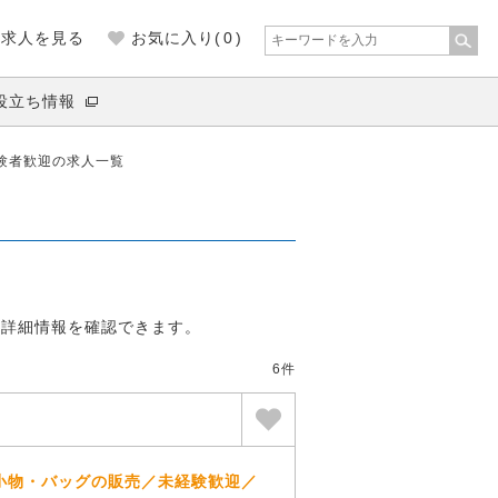
の求人を見る
お気に入り(
0
)
役立ち情報
験者歓迎の求人一覧
。
の詳細情報を確認できます。
6件
小物・バッグの販売／未経験歓迎／