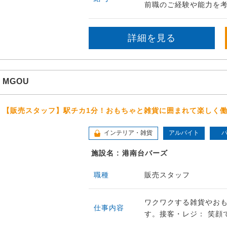
前職のご経験や能力を考
詳細を見る
MGOU
【販売スタッフ】駅チカ1分！おもちゃと雑貨に囲まれて楽しく
インテリア・雑貨
アルバイト
施設名 : 港南台バーズ
職種
販売スタッフ
ワクワクする雑貨やお
仕事内容
す。接客・レジ： 笑顔で