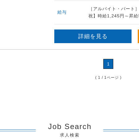
［アルバイト・パート］
給与
祝】時給1,245円～昇
詳細を見る
1
( 1 / 1ページ )
Job Search
求人検索