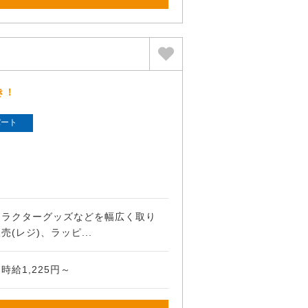
き！
パート
ャラクターグッズなどを幅広く取り
(レジ)、ラッピ...
給1,225円～