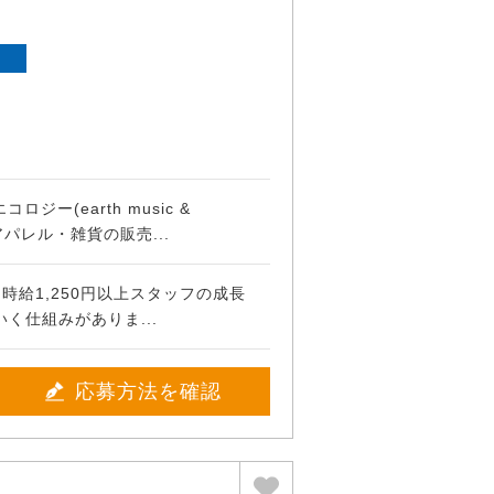
ト
ジー(earth music &
スアパレル・雑貨の販売...
時給1,250円以上スタッフの成長
く仕組みがありま...
応募方法を確認