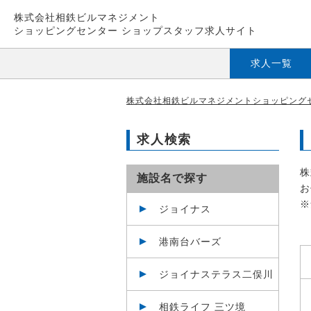
株式会社相鉄ビルマネジメント
ショッピングセンター ショップスタッフ求人サイト
求人一覧
株式会社相鉄ビルマネジメントショッピングセ
求人検索
株
施設名で探す
お
※
ジョイナス
港南台バーズ
ジョイナステラス二俣川
相鉄ライフ 三ツ境