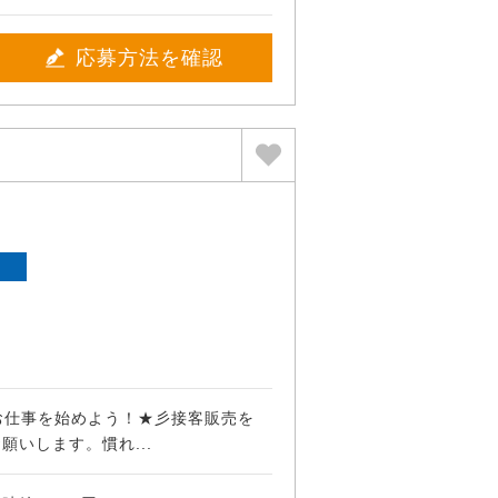
応募方法を確認
ト
お仕事を始めよう！★彡接客販売を
願いします。慣れ...