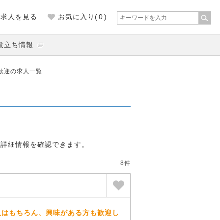
の求人を見る
お気に入り(
0
)
役立ち情報
歓迎の求人一覧
。
の詳細情報を確認できます。
8件
人はもちろん、興味がある方も歓迎し