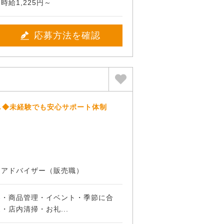
給1,225円～
応募方法を確認
し◆未経験でも安心サポート体制
ンアドバイザー（販売職）
客・商品管理・イベント・季節に合
・店内清掃・お礼...