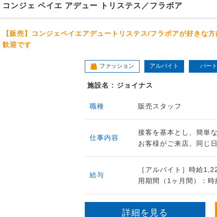
コンジェ ペイエ アデュー トリステス／フラボア
【販売】コンジェペイエアデュートリステス/フラボアが好きな
歓迎です
ファッション
アルバイト
パー
施設名 : ジョイナス
職種
販売スタッフ
接客を基本とし、簡単
仕事内容
お客様がご来店。同じ日
［アルバイト］時給1,
給与
用期間（1ヶ月間）：時給
詳細を見る