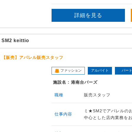
詳細を見る
SM2 keittio
【販売】アパレル販売スタッフ
ファッション
アルバイト
パー
施設名 : 港南台バーズ
職種
販売スタッフ
ミ★SM2でアパレルの
仕事内容
中心とした店内業務をお