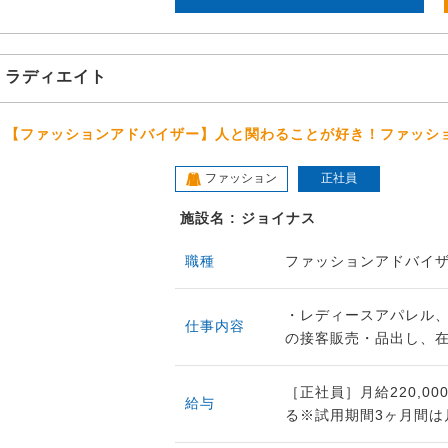
ラディエイト
【ファッションアドバイザー】人と関わることが好き！ファッシ
ファッション
正社員
施設名 : ジョイナス
職種
ファッションアドバイザ
・レディースアパレル
仕事内容
の接客販売・品出し、在
［正社員］月給220,00
給与
る※試用期間3ヶ月間は月給