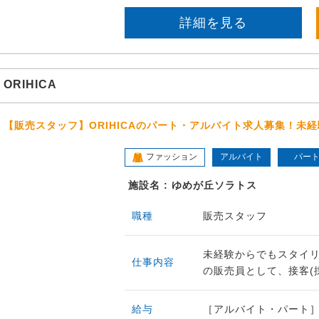
詳細を見る
ORIHICA
【販売スタッフ】ORIHICAのパート・アルバイト求人募集！未
ファッション
アルバイト
パー
施設名 : ゆめが丘ソラトス
職種
販売スタッフ
未経験からでもスタイリ
仕事内容
の販売員として、接客(採
給与
［アルバイト・パート］時