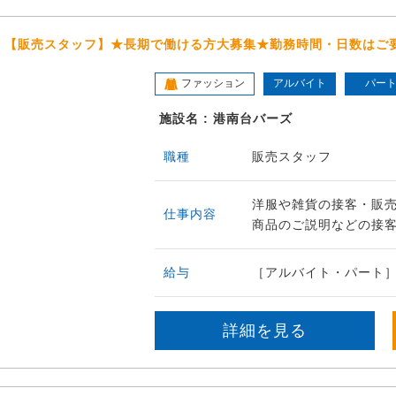
【販売スタッフ】★長期で働ける方大募集★勤務時間・日数はご
ファッション
アルバイト
パー
施設名 : 港南台バーズ
職種
販売スタッフ
洋服や雑貨の接客・販
仕事内容
商品のご説明などの接客
給与
［アルバイト・パート］
詳細を見る