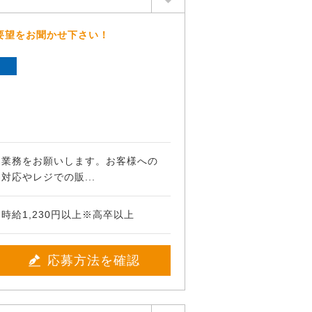
要望をお聞かせ下さい！
ト
売業務をお願いします。お客様への
対応やレジでの販...
時給1,230円以上※高卒以上
応募方法を確認