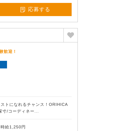
応募する
経験歓迎！
ト
ストになれるチャンス！ORIHICA
寸/コーディネー...
給1,250円