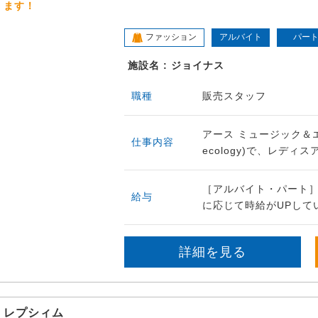
ます！
ファッション
アルバイト
パー
施設名 : ジョイナス
職種
販売スタッフ
アース ミュージック＆エコロ
仕事内容
ecology)で、レディ
［アルバイト・パート］
給与
に応じて時給がUPしてい
詳細を見る
レプシィム