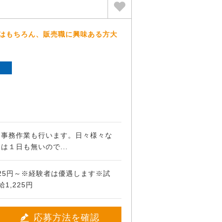
方はもちろん、販売職に興味ある方大
ト
な事務作業も行います。日々様々な
は１日も無いので...
225円～※経験者は優遇します※試
1,225円
応募方法を確認