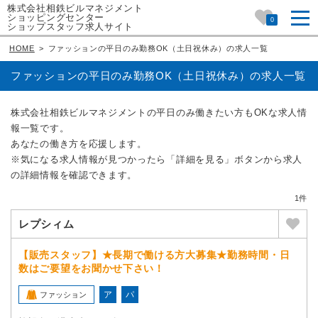
株式会社相鉄ビルマネジメント
ショッピングセンター
0
ショップスタッフ求人サイト
HOME
>
ファッションの平日のみ勤務OK（土日祝休み）の求人一覧
ファッションの平日のみ勤務OK（土日祝休み）の求人一覧
株式会社相鉄ビルマネジメントの平日のみ働きたい方もOKな求人情
報一覧です。
あなたの働き方を応援します。
※気になる求人情報が見つかったら「詳細を見る」ボタンから求人
の詳細情報を確認できます。
1件
レプシィム
【販売スタッフ】★長期で働ける方大募集★勤務時間・日
数はご要望をお聞かせ下さい！
ア
パ
ファッション